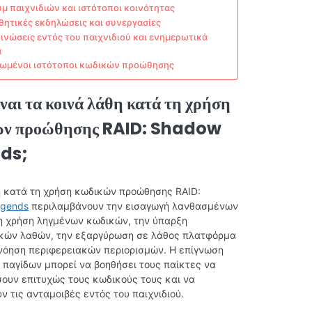
μ παιχνιδιών και ιστότοποι κοινότητας
ητικές εκδηλώσεις και συνεργασίες
ινώσεις εντός του παιχνιδιού και ενημερωτικά
α
ωμένοι ιστότοποι κωδικών προώθησης
ίναι τα κοινά λάθη κατά τη χρήση
ών προώθησης RAID: Shadow
ds;
η κατά τη χρήση κωδικών προώθησης RAID:
egends
περιλαμβάνουν την εισαγωγή λανθασμένων
η χρήση ληγμένων κωδικών, την ύπαρξη
κών λαθών, την εξαργύρωση σε λάθος πλατφόρμα
γνόηση περιφερειακών περιορισμών. Η επίγνωση
 παγίδων μπορεί να βοηθήσει τους παίκτες να
ουν επιτυχώς τους κωδικούς τους και να
 τις ανταμοιβές εντός του παιχνιδιού.