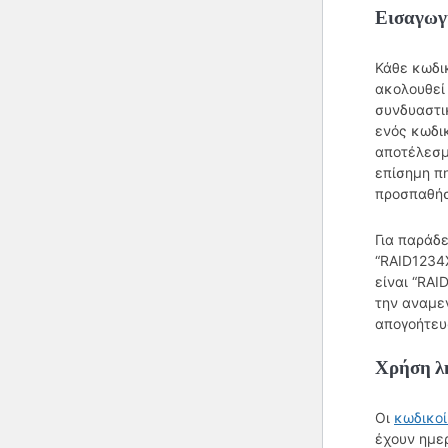
Εισαγωγ
Κάθε κωδι
ακολουθεί
συνδυαστι
ενός κωδικ
αποτέλεσμ
επίσημη πη
προσπαθήσ
Για παράδε
“RAID1234
είναι “RAI
την αναμε
απογοήτευ
Χρήση λ
Οι
κωδικο
έχουν ημε