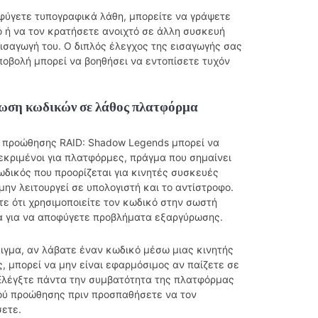
οφύγετε τυπογραφικά λάθη, μπορείτε να γράψετε
ό ή να τον κρατήσετε ανοιχτό σε άλλη συσκευή
ισαγωγή του. Ο διπλός έλεγχος της εισαγωγής σας
ποβολή μπορεί να βοηθήσει να εντοπίσετε τυχόν
ωση κωδικών σε λάθος πλατφόρμα
ί προώθησης RAID: Shadow Legends μπορεί να
εκριμένοι για πλατφόρμες, πράγμα που σημαίνει
ωδικός που προορίζεται για κινητές συσκευές
μην λειτουργεί σε υπολογιστή και το αντίστροφο.
ε ότι χρησιμοποιείτε τον κωδικό στην σωστή
 για να αποφύγετε προβλήματα εξαργύρωσης.
ειγμα, αν λάβατε έναν κωδικό μέσω μιας κινητής
, μπορεί να μην είναι εφαρμόσιμος αν παίζετε σε
Ελέγξτε πάντα την συμβατότητα της πλατφόρμας
ού προώθησης πριν προσπαθήσετε να τον
ετε.