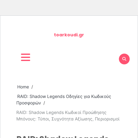
Skip
to
toarkoudi.gr
content
Home
RAID: Shadow Legends Οδηγίες για Κωδικούς
Προσφορών
RAID: Shadow Legends Κωδικοί Προώθησης
Μπόνους: Τύποι, Συχνότητα Αξίωσης, Περιορισμοί