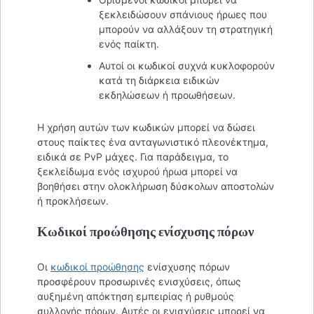
ξεκλειδώσουν σπάνιους ήρωες που
μπορούν να αλλάξουν τη στρατηγική
ενός παίκτη.
Αυτοί οι κωδικοί συχνά κυκλοφορούν
κατά τη διάρκεια ειδικών
εκδηλώσεων ή προωθήσεων.
Η χρήση αυτών των κωδικών μπορεί να δώσει
στους παίκτες ένα ανταγωνιστικό πλεονέκτημα,
ειδικά σε PvP μάχες. Για παράδειγμα, το
ξεκλείδωμα ενός ισχυρού ήρωα μπορεί να
βοηθήσει στην ολοκλήρωση δύσκολων αποστολών
ή προκλήσεων.
Κωδικοί προώθησης ενίσχυσης πόρων
Οι
κωδικοί προώθησης
ενίσχυσης πόρων
προσφέρουν προσωρινές ενισχύσεις, όπως
αυξημένη απόκτηση εμπειρίας ή ρυθμούς
συλλογής πόρων. Αυτές οι ενισχύσεις μπορεί να