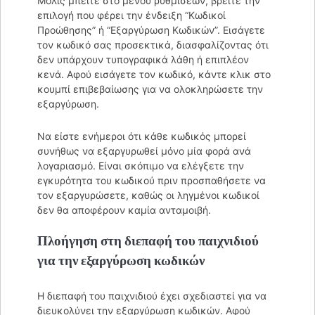
Μόλις μπείτε στο μενού ρυθμίσεων, βρείτε την
επιλογή που φέρει την ένδειξη “Κωδικοί
Προώθησης” ή “Εξαργύρωση Κωδικών”. Εισάγετε
τον κωδικό σας προσεκτικά, διασφαλίζοντας ότι
δεν υπάρχουν τυπογραφικά λάθη ή επιπλέον
κενά. Αφού εισάγετε τον κωδικό, κάντε κλικ στο
κουμπί επιβεβαίωσης για να ολοκληρώσετε την
εξαργύρωση.
Να είστε ενήμεροι ότι κάθε κωδικός μπορεί
συνήθως να εξαργυρωθεί μόνο μία φορά ανά
λογαριασμό. Είναι σκόπιμο να ελέγξετε την
εγκυρότητα του κωδικού πριν προσπαθήσετε να
τον εξαργυρώσετε, καθώς οι ληγμένοι κωδικοί
δεν θα αποφέρουν καμία ανταμοιβή.
Πλοήγηση στη διεπαφή του παιχνιδιού
για την εξαργύρωση κωδικών
Η διεπαφή του παιχνιδιού έχει σχεδιαστεί για να
διευκολύνει την εξαργύρωση κωδικών. Αφού