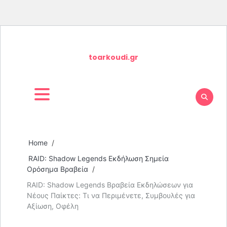
Skip
to
toarkoudi.gr
content
Home
RAID: Shadow Legends Εκδήλωση Σημεία
Ορόσημα Βραβεία
RAID: Shadow Legends Βραβεία Εκδηλώσεων για
Νέους Παίκτες: Τι να Περιμένετε, Συμβουλές για
Αξίωση, Οφέλη