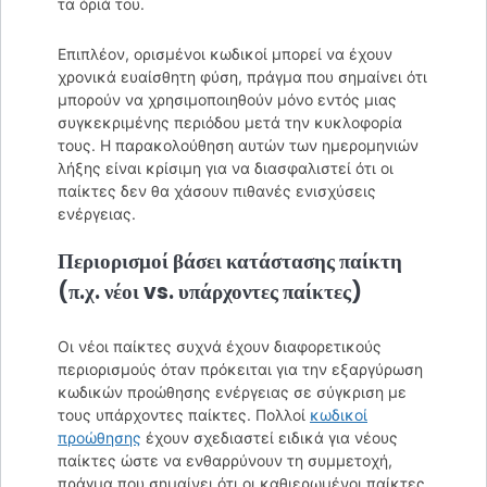
τα όριά του.
Επιπλέον, ορισμένοι κωδικοί μπορεί να έχουν
χρονικά ευαίσθητη φύση, πράγμα που σημαίνει ότι
μπορούν να χρησιμοποιηθούν μόνο εντός μιας
συγκεκριμένης περιόδου μετά την κυκλοφορία
τους. Η παρακολούθηση αυτών των ημερομηνιών
λήξης είναι κρίσιμη για να διασφαλιστεί ότι οι
παίκτες δεν θα χάσουν πιθανές ενισχύσεις
ενέργειας.
Περιορισμοί βάσει κατάστασης παίκτη
(π.χ. νέοι vs. υπάρχοντες παίκτες)
Οι νέοι παίκτες συχνά έχουν διαφορετικούς
περιορισμούς όταν πρόκειται για την εξαργύρωση
κωδικών προώθησης ενέργειας σε σύγκριση με
τους υπάρχοντες παίκτες. Πολλοί
κωδικοί
προώθησης
έχουν σχεδιαστεί ειδικά για νέους
παίκτες ώστε να ενθαρρύνουν τη συμμετοχή,
πράγμα που σημαίνει ότι οι καθιερωμένοι παίκτες