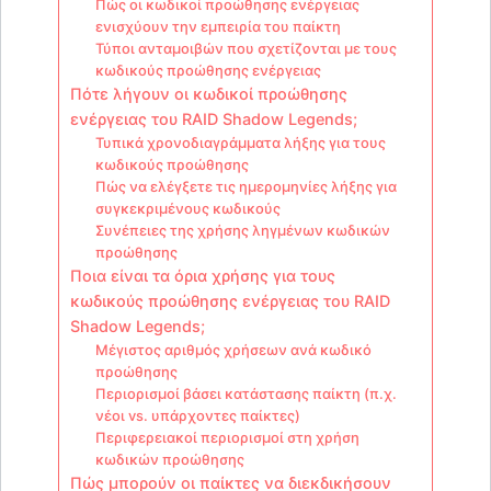
Πώς οι κωδικοί προώθησης ενέργειας
ενισχύουν την εμπειρία του παίκτη
Τύποι ανταμοιβών που σχετίζονται με τους
κωδικούς προώθησης ενέργειας
Πότε λήγουν οι κωδικοί προώθησης
ενέργειας του RAID Shadow Legends;
Τυπικά χρονοδιαγράμματα λήξης για τους
κωδικούς προώθησης
Πώς να ελέγξετε τις ημερομηνίες λήξης για
συγκεκριμένους κωδικούς
Συνέπειες της χρήσης ληγμένων κωδικών
προώθησης
Ποια είναι τα όρια χρήσης για τους
κωδικούς προώθησης ενέργειας του RAID
Shadow Legends;
Μέγιστος αριθμός χρήσεων ανά κωδικό
προώθησης
Περιορισμοί βάσει κατάστασης παίκτη (π.χ.
νέοι vs. υπάρχοντες παίκτες)
Περιφερειακοί περιορισμοί στη χρήση
κωδικών προώθησης
Πώς μπορούν οι παίκτες να διεκδικήσουν