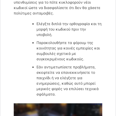
υπενθυμίσεις για το πότε κυκλοφορούν νέοι
κωδικοί ώστε να διασφαλίσετε ότι δεν θα χάσετε
πολύτιμες ανταμοιβές.
Ελέγξτε διπλά την ορθογραφία και τη
μορφή του κωδικού πριν την
υποβολή.
Παρακολουθήστε τα φόρουμ της
κοινότητας για κοινές εμπειρίες και
συμβουλές σχετικά με
συγκεκριμένους κωδικούς.
Εάν αντιμετωπίσετε προβλήματα,
σκεφτείτε να επανεκκινήσετε το
παιχνίδι ή να ελέγξετε για
ενημερώσεις, καθώς αυτό μπορεί
μερικές φορές να επιλύσει τεχνικά
σφάλματα.