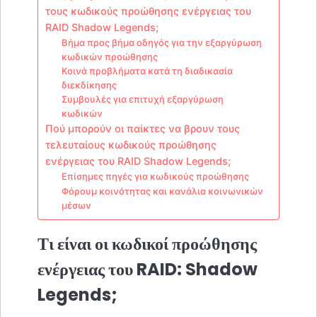
τους κωδικούς προώθησης ενέργειας του
RAID Shadow Legends;
Βήμα προς βήμα οδηγός για την εξαργύρωση
κωδικών προώθησης
Κοινά προβλήματα κατά τη διαδικασία
διεκδίκησης
Συμβουλές για επιτυχή εξαργύρωση
κωδικών
Πού μπορούν οι παίκτες να βρουν τους
τελευταίους κωδικούς προώθησης
ενέργειας του RAID Shadow Legends;
Επίσημες πηγές για κωδικούς προώθησης
Φόρουμ κοινότητας και κανάλια κοινωνικών
μέσων
Τι είναι οι κωδικοί προώθησης
ενέργειας του RAID: Shadow
Legends;