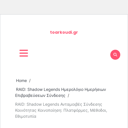
Skip
to
toarkoudi.gr
content
Home
RAID: Shadow Legends Ημερολόγιο Ημερήσιων
Επιβραβεύσεων Σύνδεσης
RAID: Shadow Legends Ανταμοιβές Σύνδεσης
Κοινότητας Κοινοποίηση: Πλατφόρμες, Μέθοδοι,
Εθιμοτυπία