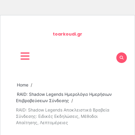
Skip
to
toarkoudi.gr
content
Home
RAID: Shadow Legends Ημερολόγιο Ημερήσιων
Επιβραβεύσεων Σύνδεσης
RAID: Shadow Legends Αποκλειστικά Βραβεία
Σύνδεσης: Ειδικές Εκδηλώσεις, Μέθοδοι
Απαίτησης, Λεπτομέρειες